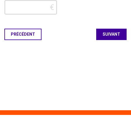
PRÉCÉDENT
ESpace
ESpace