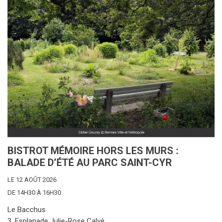
BISTROT MÉMOIRE HORS LES MURS :
BALADE D’ÉTÉ AU PARC SAINT-CYR
LE 12 AOÛT 2026
DE 14H30 À 16H30
Le Bacchus
3, Esplanade Julie-Rose Calvé