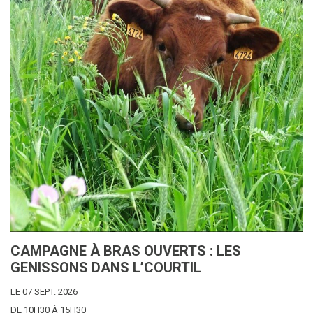
CAMPAGNE À BRAS OUVERTS : LES
GENISSONS DANS L’COURTIL
LE 07 SEPT. 2026
DE 10H30 À 15H30