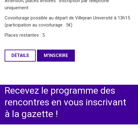
Attention, places limitées : inscription par téléphone
uniquement.
Covoiturage possible au départ de Villejean Université à 13h15
(participation au covoiturage : 5€)
Places restantes : 5
DÉTAILS
M'INSCRIRE
Recevez le programme des
rencontres en vous inscrivant
à la gazette !
ESpace