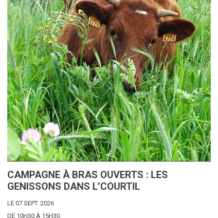
CAMPAGNE À BRAS OUVERTS : LES
GENISSONS DANS L’COURTIL
LE 07 SEPT. 2026
DE 10H30 À 15H30