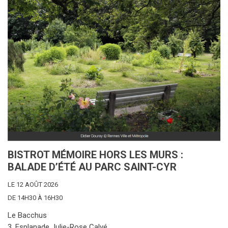
BISTROT MÉMOIRE HORS LES MURS :
BALADE D’ÉTÉ AU PARC SAINT-CYR
LE 12 AOÛT 2026
DE 14H30 À 16H30
Le Bacchus
3, Esplanade Julie-Rose Calvé