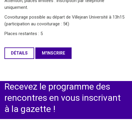
Attention, places limitées : inscription par téléphone
uniquement.
Covoiturage possible au départ de Villejean Université à 13h15
(participation au covoiturage : 5€)
Places restantes : 5
DÉTAILS
M'INSCRIRE
Recevez le programme des
rencontres en vous inscrivant
à la gazette !
ESpace