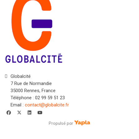
Globalcité
7 Rue de Normandie
35000 Rennes, France
Téléphone : 02 99 59 51 23
Email :
contact@globalcite.fr
facebook
x-twitter
linkedin
youtube
Propulsé par