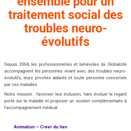
ensemble pour un
traitement social des
troubles neuro-
évolutifs
Depuis 2004, les professionnel·les et bénévoles de Globalcité
accompagnent les personnes vivant avec des troubles neuro-
évolutifs, leurs proches aidants et toute personne concernée
par ces maladies.
Notre mission : favoriser leur inclusion, faire évoluer le regard
porté sur la maladie et proposer un soutien complémentaire à
l’accompagnement médical.
Animation – Créer du lien
Porte