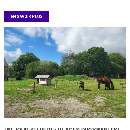
EN SAVOIR PLUS
UN JOUR AU VERT : PLACES DISPONIBLES!