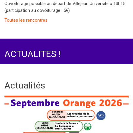
Covoiturage possible au départ de Villejean Université à 13h15
(participation au covoiturage : 5€)
Toutes les rencontres
ACTUALITES !
ESpace
Actualités