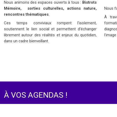
Nous animons des espaces ouverts à tous :
Bistrots
Mémoire, sorties culturelles, actions nature,
Nous fa
----
rencontres thématiques
.
À trav
----
Ces temps conviviaux rompent l’isolement,
forma
----
soutiennent le lien social et permettent d’échanger
diagno
-
librement autour des réalités et enjeux du quotidien,
l’image
dans un cadre bienveillant.
À VOS AGENDAS !